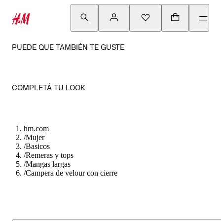
PUEDE QUE TAMBIÉN TE GUSTE
COMPLETÁ TU LOOK
hm.com
/
Mujer
/
Basicos
/
Remeras y tops
/
Mangas largas
/
Campera de velour con cierre