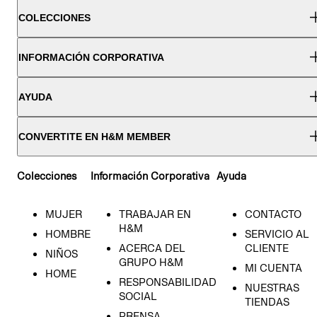
COLECCIONES
INFORMACIÓN CORPORATIVA
AYUDA
CONVERTITE EN H&M MEMBER
Colecciones
Información Corporativa
Ayuda
MUJER
TRABAJAR EN
CONTACTO
H&M
HOMBRE
SERVICIO AL
ACERCA DEL
CLIENTE
NIÑOS
GRUPO H&M
MI CUENTA
HOME
RESPONSABILIDAD
NUESTRAS
SOCIAL
TIENDAS
PRENSA