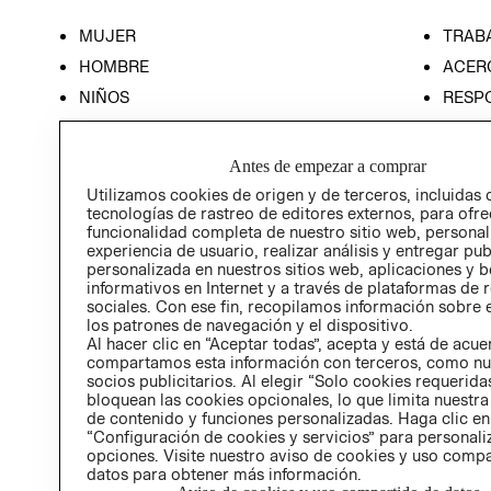
MUJER
TRAB
HOMBRE
ACER
NIÑOS
RESP
HOME
PREN
RELAC
Antes de empezar a comprar
POLÍT
Utilizamos cookies de origen y de terceros, incluidas 
tecnologías de rastreo de editores externos, para ofre
funcionalidad completa de nuestro sitio web, personal
experiencia de usuario, realizar análisis y entregar pu
personalizada en nuestros sitios web, aplicaciones y b
informativos en Internet y a través de plataformas de 
sociales. Con ese fin, recopilamos información sobre e
los patrones de navegación y el dispositivo.
Al hacer clic en “Aceptar todas”, acepta y está de acu
compartamos esta información con terceros, como nu
socios publicitarios. Al elegir “Solo cookies requeridas
bloquean las cookies opcionales, lo que limita nuestra
de contenido y funciones personalizadas. Haga clic en
“Configuración de cookies y servicios” para personali
opciones. Visite nuestro aviso de cookies y uso comp
datos para obtener más información.