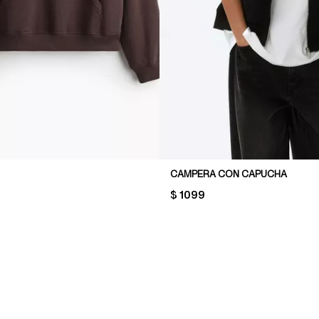
CAMPERA CON CAPUCHA
PRICE:
$ 1099