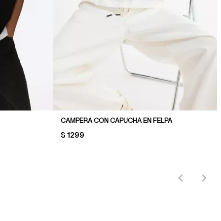
CAMPERA CON CAPUCHA EN FELPA
PRICE:
$ 1299