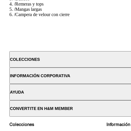
/
Remeras y tops
/
Mangas largas
/
Campera de velour con cierre
COLECCIONES
INFORMACIÓN CORPORATIVA
AYUDA
CONVERTITE EN H&M MEMBER
Colecciones
Información