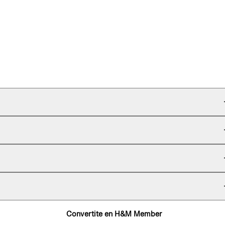
Convertite en H&M Member