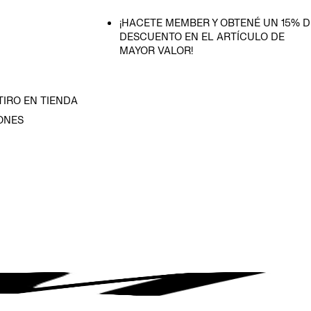
¡HACETE MEMBER Y OBTENÉ UN 15% D
DESCUENTO EN EL ARTÍCULO DE
MAYOR VALOR!
TIRO EN TIENDA
ONES
D