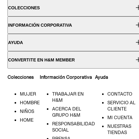
COLECCIONES
INFORMACIÓN CORPORATIVA
AYUDA
CONVERTITE EN H&M MEMBER
Colecciones
Información Corporativa
Ayuda
MUJER
TRABAJAR EN
CONTACTO
H&M
HOMBRE
SERVICIO AL
ACERCA DEL
CLIENTE
NIÑOS
GRUPO H&M
MI CUENTA
HOME
RESPONSABILIDAD
NUESTRAS
SOCIAL
TIENDAS
PRENSA