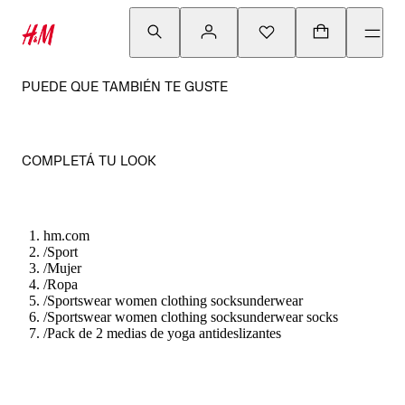
PUEDE QUE TAMBIÉN TE GUSTE
COMPLETÁ TU LOOK
hm.com
/
Sport
/
Mujer
/
Ropa
/
Sportswear women clothing socksunderwear
/
Sportswear women clothing socksunderwear socks
/
Pack de 2 medias de yoga antideslizantes