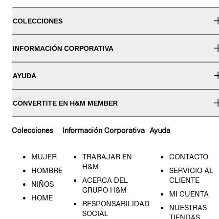
COLECCIONES
INFORMACIÓN CORPORATIVA
AYUDA
CONVERTITE EN H&M MEMBER
Colecciones
Información Corporativa
Ayuda
MUJER
TRABAJAR EN
CONTACTO
H&M
HOMBRE
SERVICIO AL
ACERCA DEL
CLIENTE
NIÑOS
GRUPO H&M
MI CUENTA
HOME
RESPONSABILIDAD
NUESTRAS
SOCIAL
TIENDAS