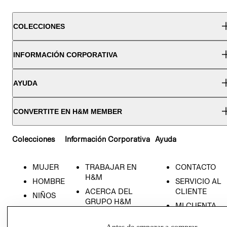
COLECCIONES
INFORMACIÓN CORPORATIVA
AYUDA
CONVERTITE EN H&M MEMBER
Colecciones
Información Corporativa
Ayuda
MUJER
TRABAJAR EN
CONTACTO
H&M
HOMBRE
SERVICIO AL
ACERCA DEL
CLIENTE
NIÑOS
GRUPO H&M
MI CUENTA
HOME
RESPONSABILIDAD
NUESTRAS
SOCIAL