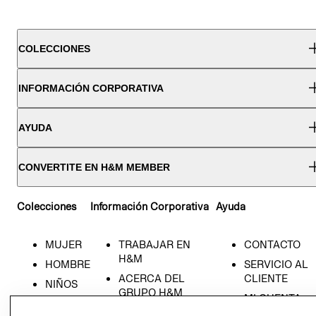
COLECCIONES
INFORMACIÓN CORPORATIVA
AYUDA
CONVERTITE EN H&M MEMBER
Colecciones
Información Corporativa
Ayuda
MUJER
TRABAJAR EN
CONTACTO
H&M
HOMBRE
SERVICIO AL
ACERCA DEL
CLIENTE
NIÑOS
GRUPO H&M
MI CUENTA
HOME
RESPONSABILIDAD