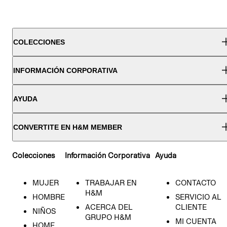
COLECCIONES
INFORMACIÓN CORPORATIVA
AYUDA
CONVERTITE EN H&M MEMBER
Colecciones
Información Corporativa
Ayuda
MUJER
TRABAJAR EN
CONTACTO
H&M
HOMBRE
SERVICIO AL
ACERCA DEL
CLIENTE
NIÑOS
GRUPO H&M
MI CUENTA
HOME