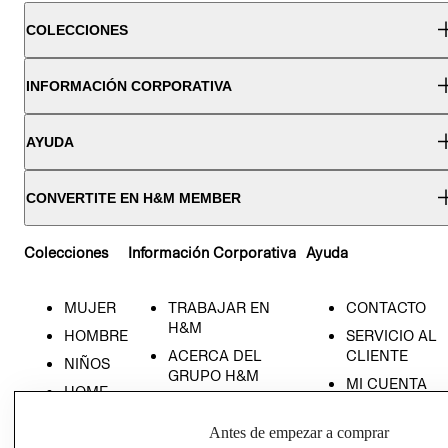
COLECCIONES
INFORMACIÓN CORPORATIVA
AYUDA
CONVERTITE EN H&M MEMBER
Colecciones
Información Corporativa
Ayuda
MUJER
TRABAJAR EN
CONTACTO
H&M
HOMBRE
SERVICIO AL
ACERCA DEL
CLIENTE
NIÑOS
GRUPO H&M
MI CUENTA
HOME
RESPONSABILIDAD
NUESTRAS
SOCIAL
TIENDAS
Antes de empezar a comprar