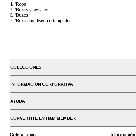
/
Ropa
/
Buzos y sweaters
/
Buzos
/
Buzo con diseño estampado
COLECCIONES
INFORMACIÓN CORPORATIVA
AYUDA
CONVERTITE EN H&M MEMBER
Colecciones
Información