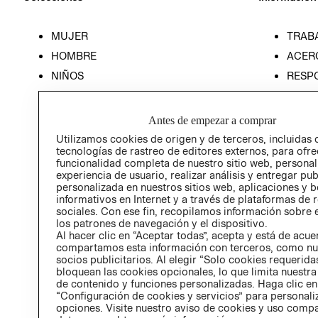
MUJER
TRAB
HOMBRE
ACER
NIÑOS
RESP
HOME
PREN
RELAC
Antes de empezar a comprar
POLÍT
Utilizamos cookies de origen y de terceros, incluidas 
tecnologías de rastreo de editores externos, para ofre
funcionalidad completa de nuestro sitio web, personal
experiencia de usuario, realizar análisis y entregar pu
personalizada en nuestros sitios web, aplicaciones y b
informativos en Internet y a través de plataformas de 
sociales. Con ese fin, recopilamos información sobre e
los patrones de navegación y el dispositivo.
Al hacer clic en “Aceptar todas”, acepta y está de acu
compartamos esta información con terceros, como nu
socios publicitarios. Al elegir “Solo cookies requeridas
bloquean las cookies opcionales, lo que limita nuestra
de contenido y funciones personalizadas. Haga clic en
“Configuración de cookies y servicios” para personali
opciones. Visite nuestro aviso de cookies y uso comp