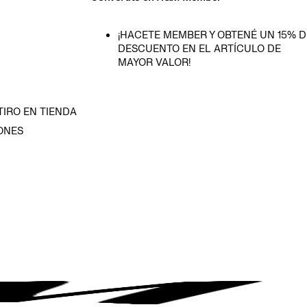
¡HACETE MEMBER Y OBTENÉ UN 15% D
DESCUENTO EN EL ARTÍCULO DE
MAYOR VALOR!
TIRO EN TIENDA
ONES
D