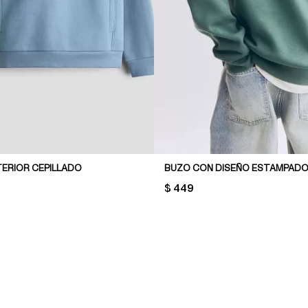
TERIOR CEPILLADO
BUZO CON DISEÑO ESTAMPAD
PRICE:
$ 449