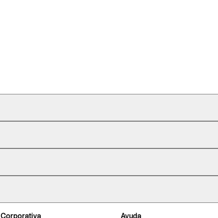
 Corporativa
Ayuda