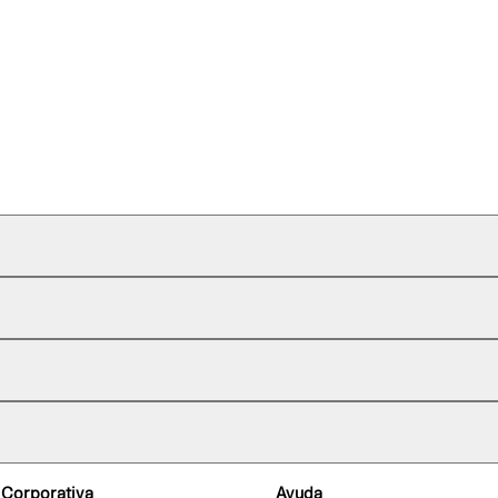
 Corporativa
Ayuda