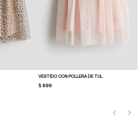
VESTIDO CON POLLERA DE TUL
PRICE:
$ 699