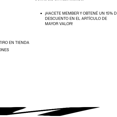
¡HACETE MEMBER Y OBTENÉ UN 15% D
DESCUENTO EN EL ARTÍCULO DE
MAYOR VALOR!
TIRO EN TIENDA
ONES
D