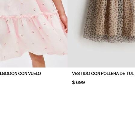
ALGODÓN CON VUELO
VESTIDO CON POLLERA DE TUL
PRICE:
$ 699