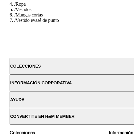
/
Ropa
/
Vestidos
/
Mangas cortas
/
Vestido evasé de punto
COLECCIONES
INFORMACIÓN CORPORATIVA
AYUDA
CONVERTITE EN H&M MEMBER
Colecciones
Información