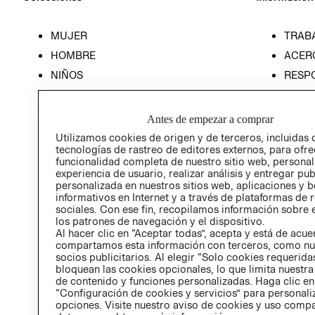
MUJER
TRAB
HOMBRE
ACER
NIÑOS
RESP
HOME
PREN
RELAC
Antes de empezar a comprar
POLÍT
Utilizamos cookies de origen y de terceros, incluidas 
tecnologías de rastreo de editores externos, para ofre
funcionalidad completa de nuestro sitio web, personal
experiencia de usuario, realizar análisis y entregar pu
personalizada en nuestros sitios web, aplicaciones y b
informativos en Internet y a través de plataformas de 
sociales. Con ese fin, recopilamos información sobre e
los patrones de navegación y el dispositivo.
Al hacer clic en “Aceptar todas”, acepta y está de acu
compartamos esta información con terceros, como nu
socios publicitarios. Al elegir “Solo cookies requeridas
bloquean las cookies opcionales, lo que limita nuestra
de contenido y funciones personalizadas. Haga clic en
“Configuración de cookies y servicios” para personali
opciones. Visite nuestro aviso de cookies y uso comp