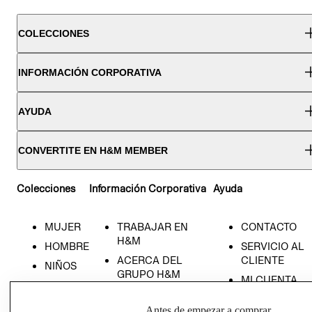
COLECCIONES
INFORMACIÓN CORPORATIVA
AYUDA
CONVERTITE EN H&M MEMBER
Colecciones
Información Corporativa
Ayuda
MUJER
TRABAJAR EN
CONTACTO
H&M
HOMBRE
SERVICIO AL
ACERCA DEL
CLIENTE
NIÑOS
GRUPO H&M
MI CUENTA
HOME
RESPONSABILIDAD
NUESTRAS
SOCIAL
Antes de empezar a comprar