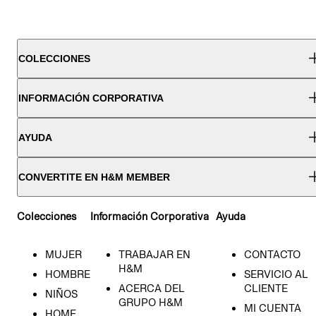
COLECCIONES
INFORMACIÓN CORPORATIVA
AYUDA
CONVERTITE EN H&M MEMBER
Colecciones
Información Corporativa
Ayuda
MUJER
TRABAJAR EN
CONTACTO
H&M
HOMBRE
SERVICIO AL
ACERCA DEL
CLIENTE
NIÑOS
GRUPO H&M
MI CUENTA
HOME