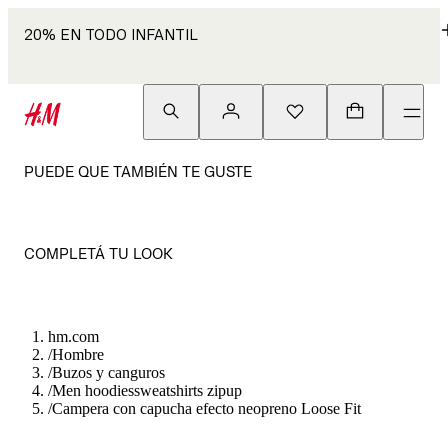
20% EN TODO INFANTIL
PUEDE QUE TAMBIÉN TE GUSTE
COMPLETÁ TU LOOK
hm.com
/
Hombre
/
Buzos y canguros
/
Men hoodiessweatshirts zipup
/
Campera con capucha efecto neopreno Loose Fit