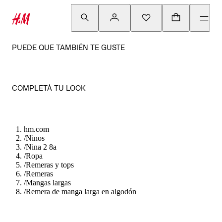
PUEDE QUE TAMBIÉN TE GUSTE
COMPLETÁ TU LOOK
hm.com
/
Ninos
/
Nina 2 8a
/
Ropa
/
Remeras y tops
/
Remeras
/
Mangas largas
/
Remera de manga larga en algodón