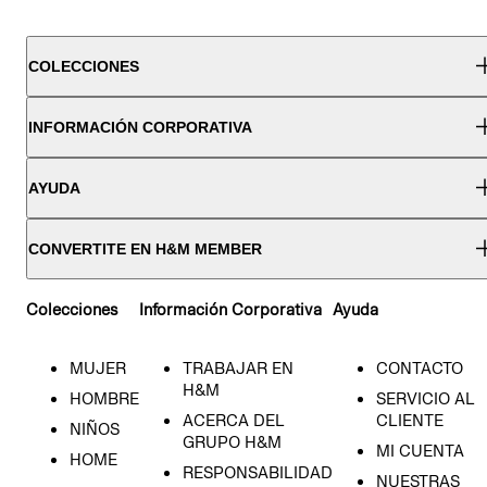
COLECCIONES
INFORMACIÓN CORPORATIVA
AYUDA
CONVERTITE EN H&M MEMBER
Colecciones
Información Corporativa
Ayuda
MUJER
TRABAJAR EN
CONTACTO
H&M
HOMBRE
SERVICIO AL
ACERCA DEL
CLIENTE
NIÑOS
GRUPO H&M
MI CUENTA
HOME
RESPONSABILIDAD
NUESTRAS