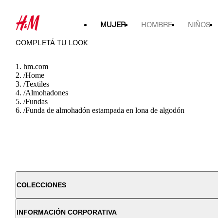
MUJER
HOMBRE
NIÑOS
COMPLETÁ TU LOOK
hm.com
/
Home
/
Textiles
/
Almohadones
/
Fundas
/
Funda de almohadón estampada en lona de algodón
COLECCIONES
INFORMACIÓN CORPORATIVA