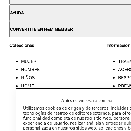
AYUDA
CONVERTITE EN H&M MEMBER
Colecciones
Información
MUJER
TRAB
HOMBRE
ACER
NIÑOS
RESP
HOME
PREN
RELAC
Antes de empezar a comprar
POLÍT
Utilizamos cookies de origen y de terceros, incluidas 
tecnologías de rastreo de editores externos, para ofre
funcionalidad completa de nuestro sitio web, personal
experiencia de usuario, realizar análisis y entregar pu
personalizada en nuestros sitios web, aplicaciones y b