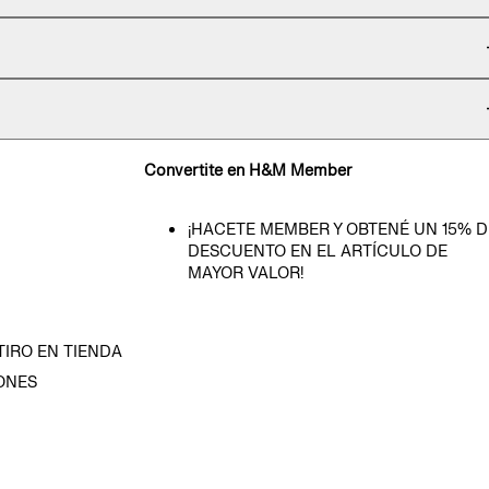
Convertite en H&M Member
¡HACETE MEMBER Y OBTENÉ UN 15% D
DESCUENTO EN EL ARTÍCULO DE
MAYOR VALOR!
TIRO EN TIENDA
ONES
D