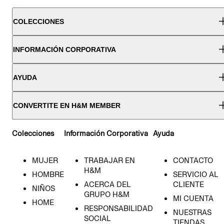
COLECCIONES
INFORMACIÓN CORPORATIVA
AYUDA
CONVERTITE EN H&M MEMBER
Colecciones
Información Corporativa
Ayuda
MUJER
TRABAJAR EN
CONTACTO
H&M
HOMBRE
SERVICIO AL
ACERCA DEL
CLIENTE
NIÑOS
GRUPO H&M
MI CUENTA
HOME
RESPONSABILIDAD
NUESTRAS
SOCIAL
TIENDAS