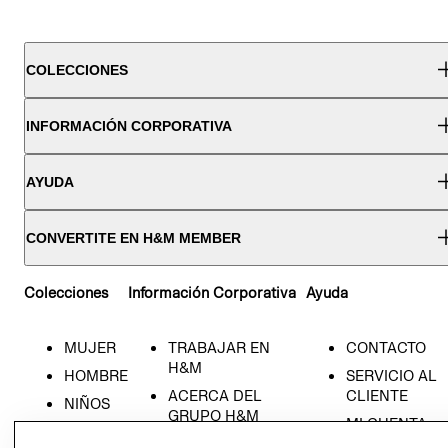
COLECCIONES
INFORMACIÓN CORPORATIVA
AYUDA
CONVERTITE EN H&M MEMBER
Colecciones
Información Corporativa
Ayuda
MUJER
TRABAJAR EN
CONTACTO
H&M
HOMBRE
SERVICIO AL
ACERCA DEL
CLIENTE
NIÑOS
GRUPO H&M
MI CUENTA
HOME
RESPONSABILIDAD