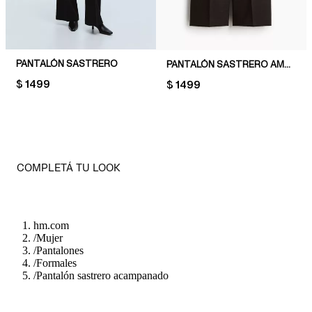
PANTALÓN SASTRERO
PANTALÓN SASTRERO AMPLIO
PRICE:
$ 1499
PRICE:
$ 1499
COMPLETÁ TU LOOK
hm.com
/
Mujer
/
Pantalones
/
Formales
/
Pantalón sastrero acampanado