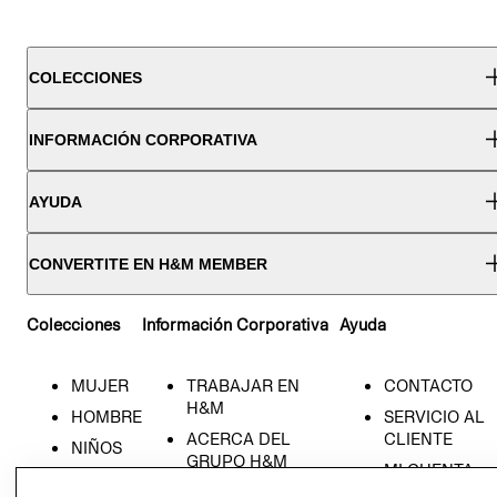
COLECCIONES
INFORMACIÓN CORPORATIVA
AYUDA
CONVERTITE EN H&M MEMBER
Colecciones
Información Corporativa
Ayuda
MUJER
TRABAJAR EN
CONTACTO
H&M
HOMBRE
SERVICIO AL
ACERCA DEL
CLIENTE
NIÑOS
GRUPO H&M
MI CUENTA
HOME
RESPONSABILIDAD