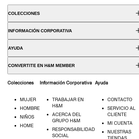
COLECCIONES
INFORMACIÓN CORPORATIVA
AYUDA
CONVERTITE EN H&M MEMBER
Colecciones
Información Corporativa
Ayuda
MUJER
TRABAJAR EN
CONTACTO
H&M
HOMBRE
SERVICIO AL
ACERCA DEL
CLIENTE
NIÑOS
GRUPO H&M
MI CUENTA
HOME
RESPONSABILIDAD
NUESTRAS
SOCIAL
TIENDAS