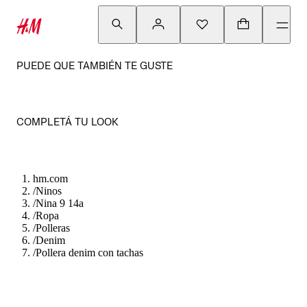
PUEDE QUE TAMBIÉN TE GUSTE
COMPLETÁ TU LOOK
hm.com
/
Ninos
/
Nina 9 14a
/
Ropa
/
Polleras
/
Denim
/
Pollera denim con tachas