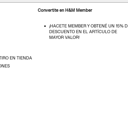
Convertite en H&M Member
¡HACETE MEMBER Y OBTENÉ UN 15% D
DESCUENTO EN EL ARTÍCULO DE
MAYOR VALOR!
TIRO EN TIENDA
ONES
D