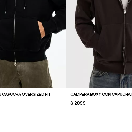
 CAPUCHA OVERSIZED FIT
CAMPERA BOXY CON CAPUCHA 
PRICE:
$ 2099