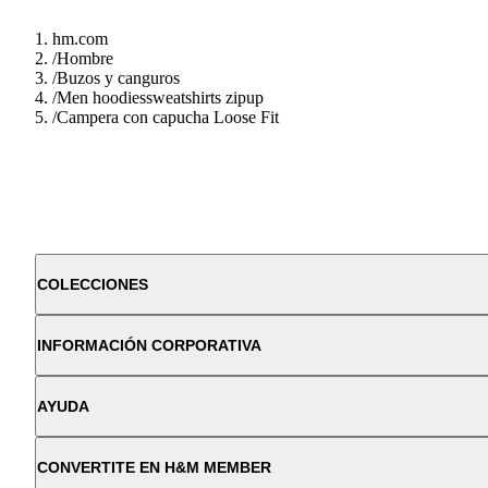
hm.com
/
Hombre
/
Buzos y canguros
/
Men hoodiessweatshirts zipup
/
Campera con capucha Loose Fit
COLECCIONES
INFORMACIÓN CORPORATIVA
AYUDA
CONVERTITE EN H&M MEMBER