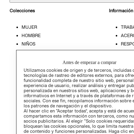
Colecciones
Información
MUJER
TRAB
HOMBRE
ACER
NIÑOS
RESP
HOME
PREN
RELAC
Antes de empezar a comprar
POLÍT
Utilizamos cookies de origen y de terceros, incluidas 
tecnologías de rastreo de editores externos, para ofre
funcionalidad completa de nuestro sitio web, personal
experiencia de usuario, realizar análisis y entregar pu
personalizada en nuestros sitios web, aplicaciones y b
informativos en Internet y a través de plataformas de 
sociales. Con ese fin, recopilamos información sobre e
los patrones de navegación y el dispositivo.
Al hacer clic en “Aceptar todas”, acepta y está de acu
compartamos esta información con terceros, como nu
socios publicitarios. Al elegir “Solo cookies requeridas
bloquean las cookies opcionales, lo que limita nuestra
de contenido y funciones personalizadas. Haga clic en