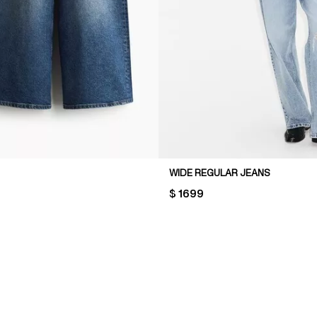
WIDE REGULAR JEANS
PRICE:
$ 1699