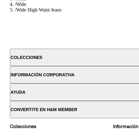
/
Wide
/
Wide High Waist Jeans
COLECCIONES
INFORMACIÓN CORPORATIVA
AYUDA
CONVERTITE EN H&M MEMBER
Colecciones
Información