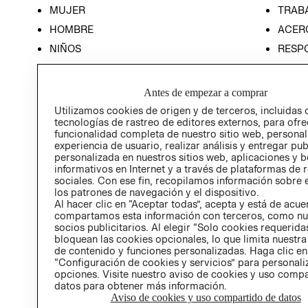
MUJER
TRAB
HOMBRE
ACER
NIÑOS
RESP
HOME
PREN
RELAC
Antes de empezar a comprar
POLÍT
Utilizamos cookies de origen y de terceros, incluidas 
tecnologías de rastreo de editores externos, para ofre
funcionalidad completa de nuestro sitio web, personal
experiencia de usuario, realizar análisis y entregar pu
personalizada en nuestros sitios web, aplicaciones y b
informativos en Internet y a través de plataformas de 
sociales. Con ese fin, recopilamos información sobre e
los patrones de navegación y el dispositivo.
Al hacer clic en “Aceptar todas”, acepta y está de acu
compartamos esta información con terceros, como nu
socios publicitarios. Al elegir “Solo cookies requeridas
bloquean las cookies opcionales, lo que limita nuestra
de contenido y funciones personalizadas. Haga clic en
“Configuración de cookies y servicios” para personali
opciones. Visite nuestro aviso de cookies y uso comp
datos para obtener más información.
Aviso de cookies y uso compartido de datos