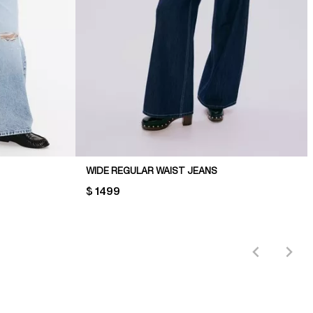
WIDE REGULAR WAIST JEANS
PRICE:
$ 1499