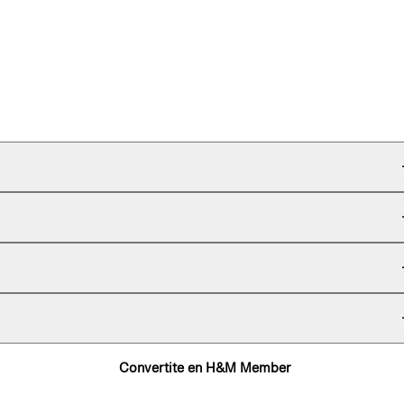
Convertite en H&M Member