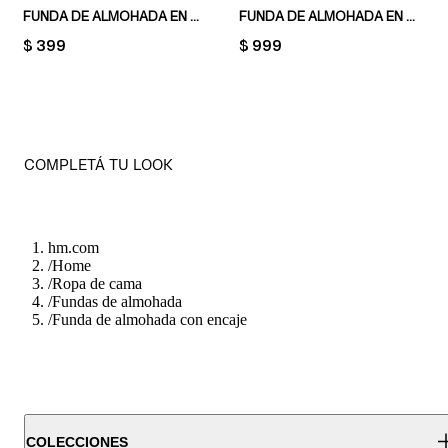
FUNDA DE ALMOHADA EN ALGODÓN
FUNDA DE ALMOHADA EN ALGODÓN EGIPCIO
PRICE:
$ 399
PRICE:
$ 999
COMPLETÁ TU LOOK
hm.com
/
Home
/
Ropa de cama
/
Fundas de almohada
/
Funda de almohada con encaje
COLECCIONES