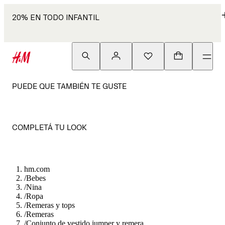
20% EN TODO INFANTIL
PUEDE QUE TAMBIÉN TE GUSTE
COMPLETÁ TU LOOK
hm.com
/
Bebes
/
Nina
/
Ropa
/
Remeras y tops
/
Remeras
/
Conjunto de vestido jumper y remera