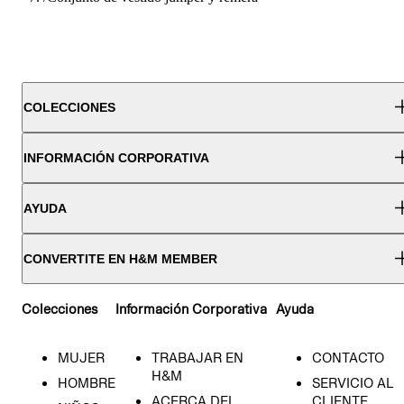
COLECCIONES
INFORMACIÓN CORPORATIVA
AYUDA
CONVERTITE EN H&M MEMBER
Colecciones
Información Corporativa
Ayuda
MUJER
TRABAJAR EN
CONTACTO
H&M
HOMBRE
SERVICIO AL
ACERCA DEL
CLIENTE