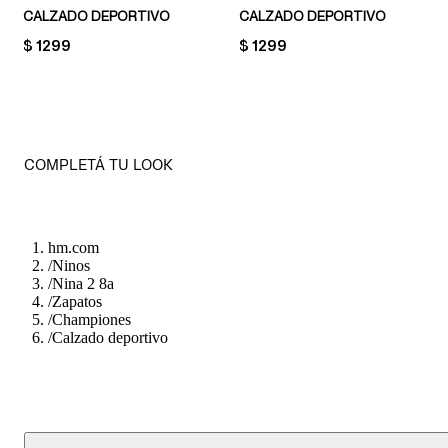
CALZADO DEPORTIVO
CALZADO DEPORTIVO
PRICE:
$ 1299
PRICE:
$ 1299
COMPLETÁ TU LOOK
hm.com
/
Ninos
/
Nina 2 8a
/
Zapatos
/
Championes
/
Calzado deportivo