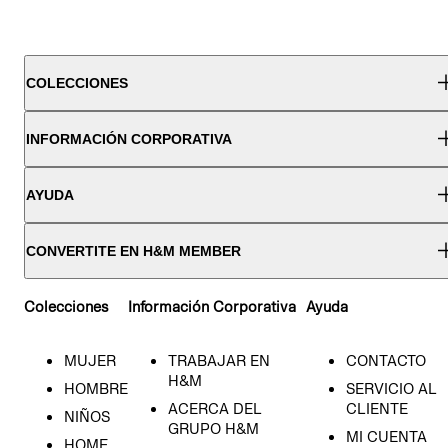
COLECCIONES
INFORMACIÓN CORPORATIVA
AYUDA
CONVERTITE EN H&M MEMBER
Colecciones
Información Corporativa
Ayuda
MUJER
TRABAJAR EN
CONTACTO
H&M
HOMBRE
SERVICIO AL
ACERCA DEL
CLIENTE
NIÑOS
GRUPO H&M
MI CUENTA
HOME