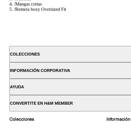
/
Mangas cortas
/
Remera boxy Oversized Fit
COLECCIONES
INFORMACIÓN CORPORATIVA
AYUDA
CONVERTITE EN H&M MEMBER
Colecciones
Información