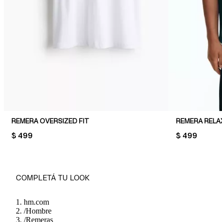
REMERA OVERSIZED FIT
REMERA RELA
PRICE:
$ 499
PRICE:
$ 499
COMPLETÁ TU LOOK
hm.com
/
Hombre
/
Remeras