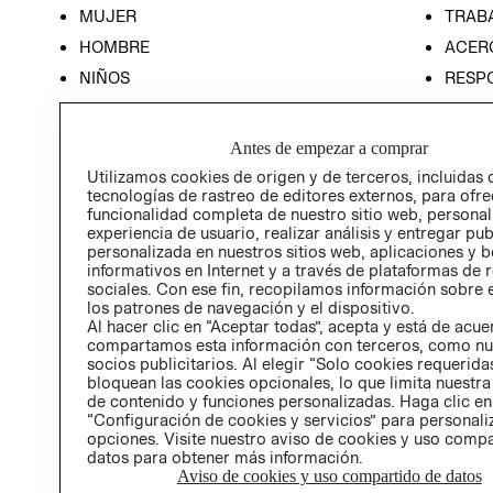
MUJER
TRAB
HOMBRE
ACER
NIÑOS
RESP
HOME
PREN
RELAC
Antes de empezar a comprar
POLÍT
Utilizamos cookies de origen y de terceros, incluidas 
tecnologías de rastreo de editores externos, para ofre
funcionalidad completa de nuestro sitio web, personal
experiencia de usuario, realizar análisis y entregar pu
personalizada en nuestros sitios web, aplicaciones y b
informativos en Internet y a través de plataformas de 
sociales. Con ese fin, recopilamos información sobre e
los patrones de navegación y el dispositivo.
Al hacer clic en “Aceptar todas”, acepta y está de acu
compartamos esta información con terceros, como nu
socios publicitarios. Al elegir “Solo cookies requeridas
bloquean las cookies opcionales, lo que limita nuestra
de contenido y funciones personalizadas. Haga clic en
“Configuración de cookies y servicios” para personali
opciones. Visite nuestro aviso de cookies y uso comp
datos para obtener más información.
Aviso de cookies y uso compartido de datos