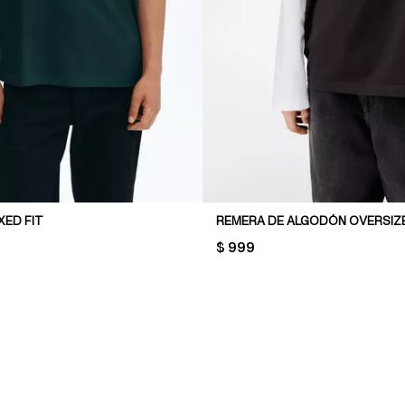
XED FIT
REMERA DE ALGODÓN OVERSIZE
PRICE:
$ 999