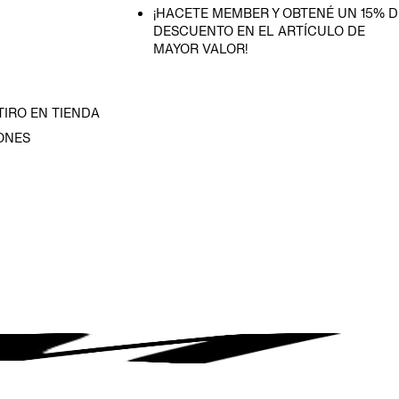
¡HACETE MEMBER Y OBTENÉ UN 15% D
DESCUENTO EN EL ARTÍCULO DE
MAYOR VALOR!
TIRO EN TIENDA
ONES
D