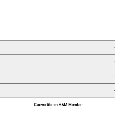
Convertite en H&M Member