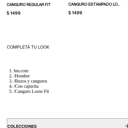
CANGURO ESTAMPADO LOOSE FIT
CANGURO REGULAR FIT
PRICE:
$ 1499
PRICE:
$ 1499
COMPLETÁ TU LOOK
hm.com
/
Hombre
/
Buzos y canguros
/
Con capucha
/
Canguro Loose Fit
COLECCIONES