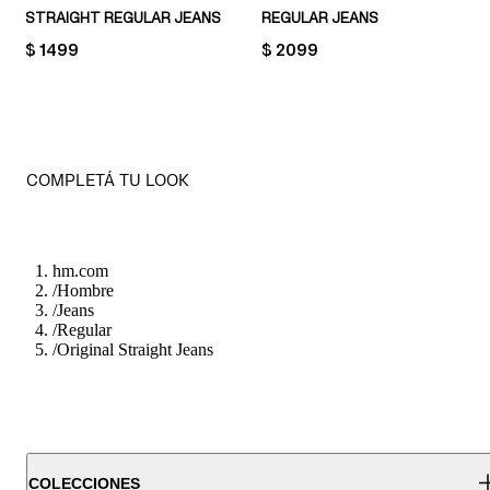
STRAIGHT REGULAR JEANS
REGULAR JEANS
PRICE:
$ 1499
PRICE:
$ 2099
COMPLETÁ TU LOOK
hm.com
/
Hombre
/
Jeans
/
Regular
/
Original Straight Jeans
COLECCIONES