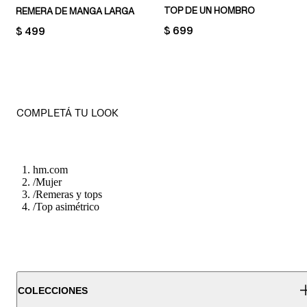
TOP DE UN HOMBRO
REMERA DE MANGA LARGA
PRICE:
$ 699
PRICE:
$ 499
COMPLETÁ TU LOOK
hm.com
/
Mujer
/
Remeras y tops
/
Top asimétrico
COLECCIONES