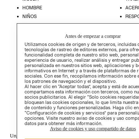
HOMBRE
ACER
NIÑOS
RESP
HOME
PREN
RELAC
Antes de empezar a comprar
POLÍT
Utilizamos cookies de origen y de terceros, incluidas 
tecnologías de rastreo de editores externos, para ofre
funcionalidad completa de nuestro sitio web, personal
experiencia de usuario, realizar análisis y entregar pu
personalizada en nuestros sitios web, aplicaciones y b
informativos en Internet y a través de plataformas de 
sociales. Con ese fin, recopilamos información sobre e
los patrones de navegación y el dispositivo.
Al hacer clic en “Aceptar todas”, acepta y está de acu
compartamos esta información con terceros, como nu
socios publicitarios. Al elegir “Solo cookies requeridas
bloquean las cookies opcionales, lo que limita nuestra
de contenido y funciones personalizadas. Haga clic en
“Configuración de cookies y servicios” para personali
opciones. Visite nuestro aviso de cookies y uso comp
datos para obtener más información.
Aviso de cookies y uso compartido de datos
Uruguay ($U)