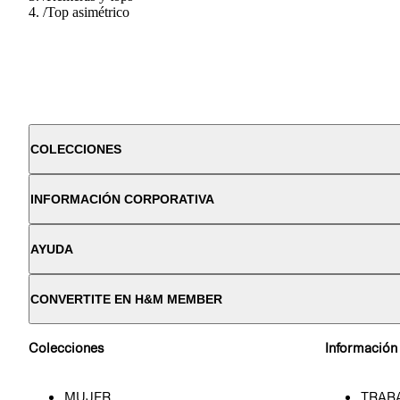
/
Top asimétrico
COLECCIONES
INFORMACIÓN CORPORATIVA
AYUDA
CONVERTITE EN H&M MEMBER
Colecciones
Información
MUJER
TRAB