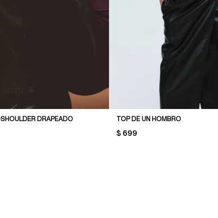
-SHOULDER DRAPEADO
TOP DE UN HOMBRO
PRICE:
$ 699