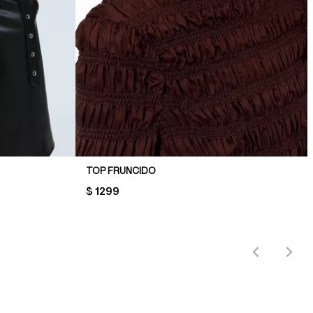
TOP FRUNCIDO
PRICE:
$ 1299