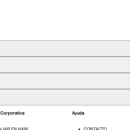
 Corporativa
Ayuda
AJAR EN H&M
CONTACTO