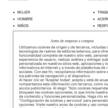
MUJER
TRAB
HOMBRE
ACER
NIÑOS
RESP
HOME
PREN
RELAC
Antes de empezar a comprar
POLÍT
Utilizamos cookies de origen y de terceros, incluidas 
tecnologías de rastreo de editores externos, para ofre
funcionalidad completa de nuestro sitio web, personal
experiencia de usuario, realizar análisis y entregar pu
personalizada en nuestros sitios web, aplicaciones y b
informativos en Internet y a través de plataformas de 
sociales. Con ese fin, recopilamos información sobre e
los patrones de navegación y el dispositivo.
Al hacer clic en “Aceptar todas”, acepta y está de acu
compartamos esta información con terceros, como nu
socios publicitarios. Al elegir “Solo cookies requeridas
bloquean las cookies opcionales, lo que limita nuestra
de contenido y funciones personalizadas. Haga clic en
“Configuración de cookies y servicios” para personali
opciones. Visite nuestro aviso de cookies y uso comp