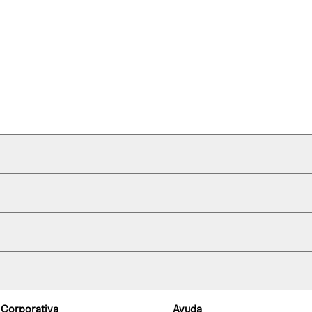
 Corporativa
Ayuda