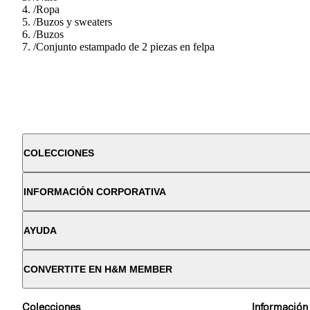
/
Ropa
/
Buzos y sweaters
/
Buzos
/
Conjunto estampado de 2 piezas en felpa
COLECCIONES
INFORMACIÓN CORPORATIVA
AYUDA
CONVERTITE EN H&M MEMBER
Colecciones
Información