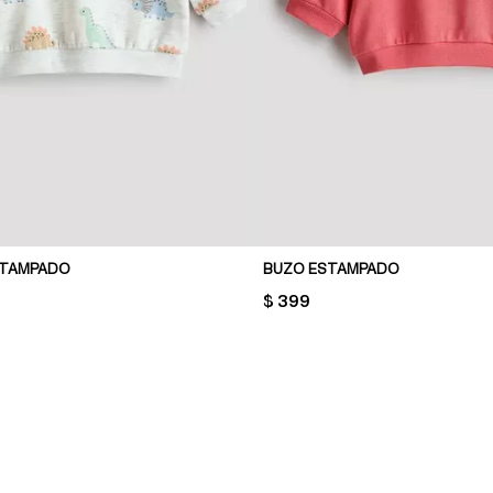
STAMPADO
BUZO ESTAMPADO
PRICE:
$ 399