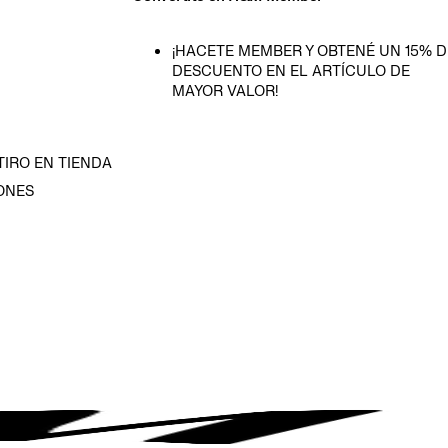
¡HACETE MEMBER Y OBTENÉ UN 15% D
DESCUENTO EN EL ARTÍCULO DE
MAYOR VALOR!
TIRO EN TIENDA
ONES
D