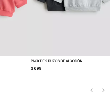
PACK DE 2 BUZOS DE ALGODÓN
PRICE:
$ 699