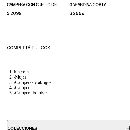
CAMPERA CON CUELLO DE PANA
GABARDINA CORTA
PRICE:
$ 2099
PRICE:
$ 2999
COMPLETÁ TU LOOK
hm.com
/
Mujer
/
Camperas y abrigos
/
Camperas
/
Campera bomber
COLECCIONES