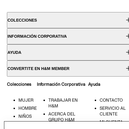
COLECCIONES
INFORMACIÓN CORPORATIVA
AYUDA
CONVERTITE EN H&M MEMBER
Colecciones
Información Corporativa
Ayuda
MUJER
TRABAJAR EN
CONTACTO
H&M
HOMBRE
SERVICIO AL
ACERCA DEL
CLIENTE
NIÑOS
GRUPO H&M
MI CUENTA
HOME
RESPONSABILIDAD