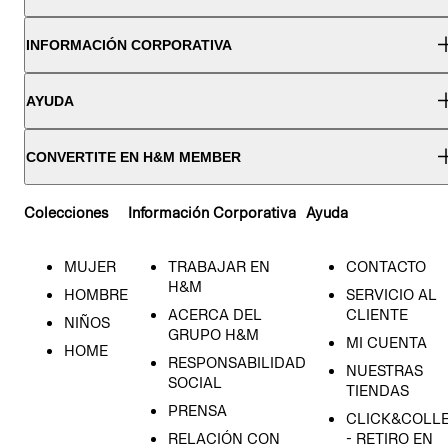
INFORMACIÓN CORPORATIVA
AYUDA
CONVERTITE EN H&M MEMBER
Colecciones
Información Corporativa
Ayuda
MUJER
TRABAJAR EN
CONTACTO
H&M
HOMBRE
SERVICIO AL
ACERCA DEL
CLIENTE
NIÑOS
GRUPO H&M
MI CUENTA
HOME
RESPONSABILIDAD
NUESTRAS
SOCIAL
TIENDAS
PRENSA
CLICK&COLL
RELACIÓN CON
- RETIRO EN