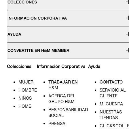
COLECCIONES
INFORMACIÓN CORPORATIVA
AYUDA
CONVERTITE EN H&M MEMBER
Colecciones
Información Corporativa
Ayuda
MUJER
TRABAJAR EN
CONTACTO
H&M
HOMBRE
SERVICIO AL
ACERCA DEL
CLIENTE
NIÑOS
GRUPO H&M
MI CUENTA
HOME
RESPONSABILIDAD
NUESTRAS
SOCIAL
TIENDAS
PRENSA
CLICK&COLL