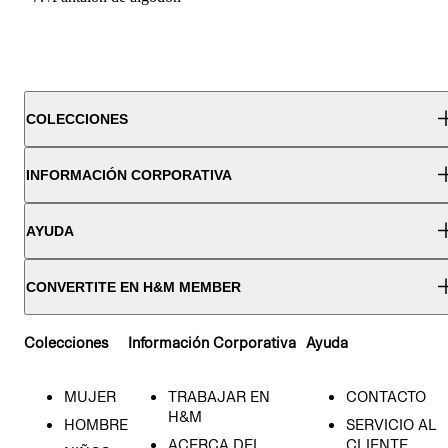
COLECCIONES
INFORMACIÓN CORPORATIVA
AYUDA
CONVERTITE EN H&M MEMBER
Colecciones
Información Corporativa
Ayuda
MUJER
TRABAJAR EN
CONTACTO
H&M
HOMBRE
SERVICIO AL
ACERCA DEL
CLIENTE