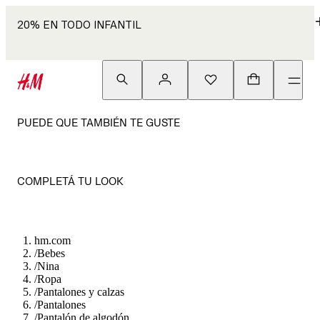
20% EN TODO INFANTIL
PUEDE QUE TAMBIÉN TE GUSTE
COMPLETÁ TU LOOK
hm.com
/
Bebes
/
Nina
/
Ropa
/
Pantalones y calzas
/
Pantalones
/
Pantalón de algodón