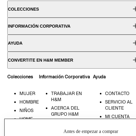
COLECCIONES
INFORMACIÓN CORPORATIVA
AYUDA
CONVERTITE EN H&M MEMBER
Colecciones
Información Corporativa
Ayuda
MUJER
TRABAJAR EN
CONTACTO
H&M
HOMBRE
SERVICIO AL
ACERCA DEL
CLIENTE
NIÑOS
GRUPO H&M
MI CUENTA
HOME
RESPONSABILIDAD
NUESTRAS
SOCIAL
TIENDAS
Antes de empezar a comprar