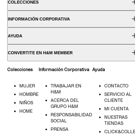
COLECCIONES
INFORMACIÓN CORPORATIVA
AYUDA
CONVERTITE EN H&M MEMBER
Colecciones
Información Corporativa
Ayuda
MUJER
TRABAJAR EN
CONTACTO
H&M
HOMBRE
SERVICIO AL
ACERCA DEL
CLIENTE
NIÑOS
GRUPO H&M
MI CUENTA
HOME
RESPONSABILIDAD
NUESTRAS
SOCIAL
TIENDAS
PRENSA
CLICK&COLL