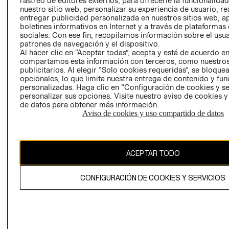
rastreo de editores externos, para ofrecerle la funcionalid
INVERSIONISTAS
TIENDA
nuestro sitio web, personalizar su experiencia de usuario, rea
entregar publicidad personalizada en nuestros sitios web, a
POLÍTICA
TÉRMINOS Y
boletines informativos en Internet y a través de plataformas
EMPRESARIAL
CONDICIONE
sociales. Con ese fin, recopilamos información sobre el usua
patrones de navegación y el dispositivo.
AVISO DE
Al hacer clic en “Aceptar todas”, acepta y está de acuerdo e
PRIVACIDAD
compartamos esta información con terceros, como nuestros
publicitarios. Al elegir “Solo cookies requeridas”, se bloque
GIFT CARD
opcionales, lo que limita nuestra entrega de contenido y fu
AVISO DE
personalizadas. Haga clic en “Configuración de cookies y se
COOKIES
personalizar sus opciones. Visite nuestro aviso de cookies 
de datos para obtener más información.
Aviso de cookies y uso compartido de datos
ACEPTAR TODO
Uruguay ($U)
CONFIGURACIÓN DE COOKIES Y SERVICIOS
CAMBIAR REGIÓN