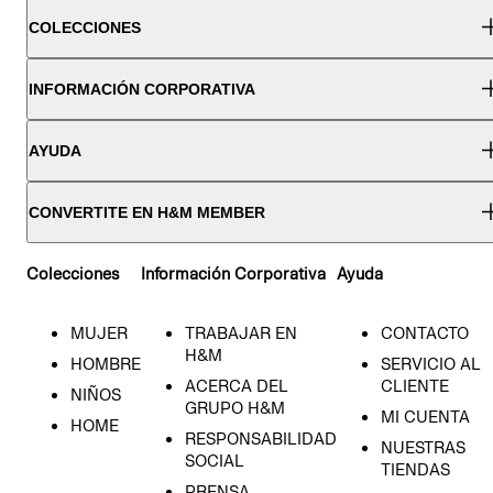
COLECCIONES
INFORMACIÓN CORPORATIVA
AYUDA
CONVERTITE EN H&M MEMBER
Colecciones
Información Corporativa
Ayuda
MUJER
TRABAJAR EN
CONTACTO
H&M
HOMBRE
SERVICIO AL
ACERCA DEL
CLIENTE
NIÑOS
GRUPO H&M
MI CUENTA
HOME
RESPONSABILIDAD
NUESTRAS
SOCIAL
TIENDAS
PRENSA