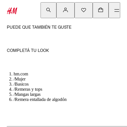
PUEDE QUE TAMBIÉN TE GUSTE
COMPLETÁ TU LOOK
hm.com
/
Mujer
/
Basicos
/
Remeras y tops
/
Mangas largas
/
Remera entallada de algodón