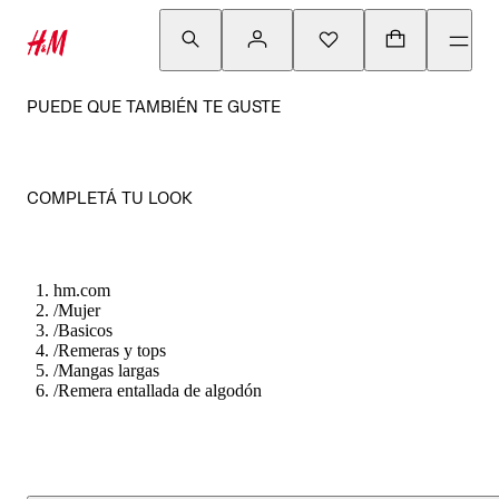
PUEDE QUE TAMBIÉN TE GUSTE
COMPLETÁ TU LOOK
hm.com
/
Mujer
/
Basicos
/
Remeras y tops
/
Mangas largas
/
Remera entallada de algodón