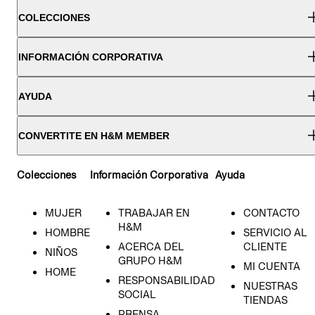
COLECCIONES
INFORMACIÓN CORPORATIVA
AYUDA
CONVERTITE EN H&M MEMBER
Colecciones
Información Corporativa
Ayuda
MUJER
TRABAJAR EN
CONTACTO
H&M
HOMBRE
SERVICIO AL
ACERCA DEL
CLIENTE
NIÑOS
GRUPO H&M
MI CUENTA
HOME
RESPONSABILIDAD
NUESTRAS
SOCIAL
TIENDAS
PRENSA