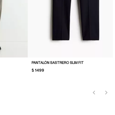
PANTALÓN SASTRERO SLIM FIT
PRICE:
$ 1499