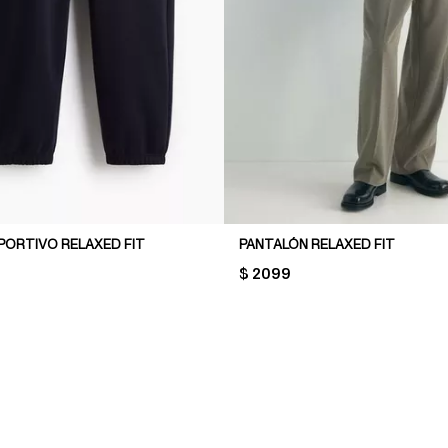
PORTIVO RELAXED FIT
PANTALÓN RELAXED FIT
PRICE:
$ 2099