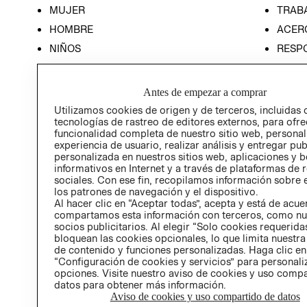
MUJER
TRAB
HOMBRE
ACER
NIÑOS
RESP
HOME
PREN
RELAC
Antes de empezar a comprar
POLÍT
Utilizamos cookies de origen y de terceros, incluidas 
tecnologías de rastreo de editores externos, para ofre
funcionalidad completa de nuestro sitio web, personal
experiencia de usuario, realizar análisis y entregar pu
personalizada en nuestros sitios web, aplicaciones y b
informativos en Internet y a través de plataformas de 
sociales. Con ese fin, recopilamos información sobre e
los patrones de navegación y el dispositivo.
Al hacer clic en “Aceptar todas”, acepta y está de acu
compartamos esta información con terceros, como nu
socios publicitarios. Al elegir “Solo cookies requeridas
bloquean las cookies opcionales, lo que limita nuestra
de contenido y funciones personalizadas. Haga clic en
“Configuración de cookies y servicios” para personali
opciones. Visite nuestro aviso de cookies y uso comp
datos para obtener más información.
Aviso de cookies y uso compartido de datos