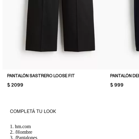
PANTALÓN SASTRERO LOOSE FIT
PANTALÓN DE
PRICE:
$ 2099
PRICE:
$ 999
COMPLETÁ TU LOOK
hm.com
/
Hombre
/
Pantalones