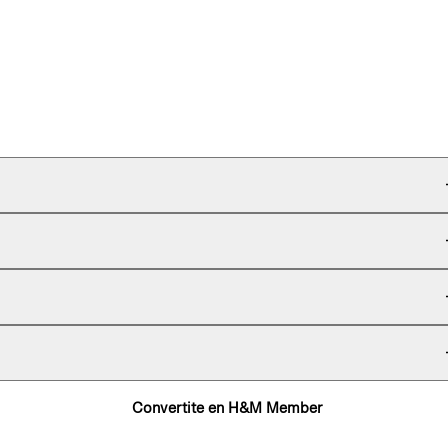
Convertite en H&M Member