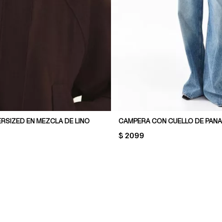
RSIZED EN MEZCLA DE LINO
CAMPERA CON CUELLO DE PANA
PRICE:
$ 2099