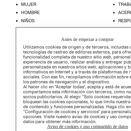
MUJER
TRAB
HOMBRE
ACER
NIÑOS
RESP
HOME
PREN
RELAC
Antes de empezar a comprar
POLÍT
Utilizamos cookies de origen y de terceros, incluidas 
tecnologías de rastreo de editores externos, para ofre
funcionalidad completa de nuestro sitio web, personal
experiencia de usuario, realizar análisis y entregar pu
personalizada en nuestros sitios web, aplicaciones y b
informativos en Internet y a través de plataformas de 
sociales. Con ese fin, recopilamos información sobre e
los patrones de navegación y el dispositivo.
Al hacer clic en “Aceptar todas”, acepta y está de acu
compartamos esta información con terceros, como nu
socios publicitarios. Al elegir “Solo cookies requeridas
bloquean las cookies opcionales, lo que limita nuestra
de contenido y funciones personalizadas. Haga clic en
“Configuración de cookies y servicios” para personali
opciones. Visite nuestro aviso de cookies y uso comp
datos para obtener más información.
Aviso de cookies y uso compartido de datos