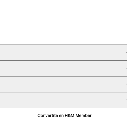
Convertite en H&M Member