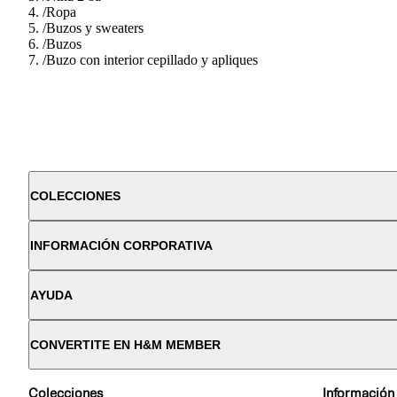
/
Ropa
/
Buzos y sweaters
/
Buzos
/
Buzo con interior cepillado y apliques
COLECCIONES
INFORMACIÓN CORPORATIVA
AYUDA
CONVERTITE EN H&M MEMBER
Colecciones
Información