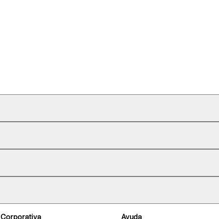
 Corporativa
Ayuda