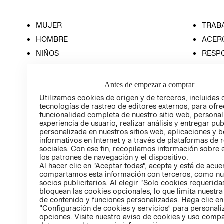
MUJER
TRAB
HOMBRE
ACER
NIÑOS
RESP
HOME
PREN
RELAC
Antes de empezar a comprar
POLÍT
Utilizamos cookies de origen y de terceros, incluidas 
tecnologías de rastreo de editores externos, para ofre
funcionalidad completa de nuestro sitio web, personal
experiencia de usuario, realizar análisis y entregar pu
personalizada en nuestros sitios web, aplicaciones y b
informativos en Internet y a través de plataformas de 
sociales. Con ese fin, recopilamos información sobre e
los patrones de navegación y el dispositivo.
Al hacer clic en “Aceptar todas”, acepta y está de acu
compartamos esta información con terceros, como nu
socios publicitarios. Al elegir “Solo cookies requeridas
bloquean las cookies opcionales, lo que limita nuestra
de contenido y funciones personalizadas. Haga clic en
“Configuración de cookies y servicios” para personali
opciones. Visite nuestro aviso de cookies y uso comp