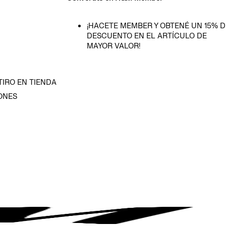
¡HACETE MEMBER Y OBTENÉ UN 15% D
DESCUENTO EN EL ARTÍCULO DE
MAYOR VALOR!
TIRO EN TIENDA
ONES
D