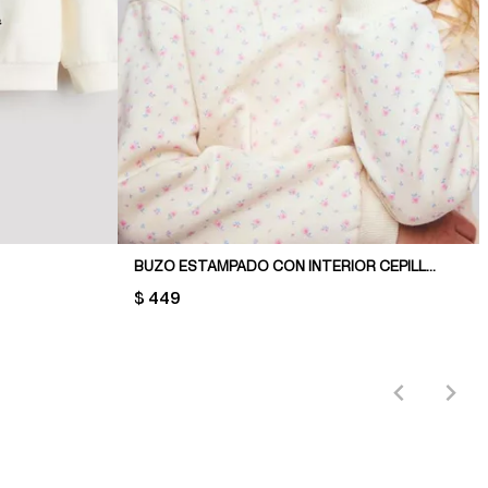
BUZO ESTAMPADO CON INTERIOR CEPILLADO
PRICE:
$ 449