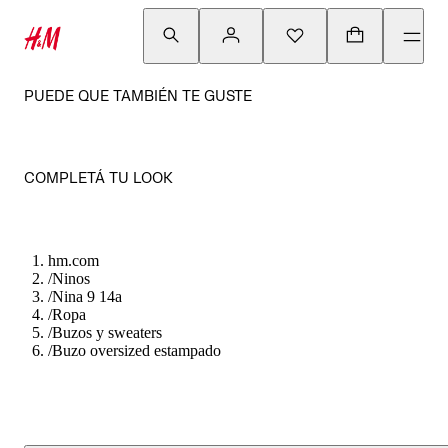
PUEDE QUE TAMBIÉN TE GUSTE
COMPLETÁ TU LOOK
hm.com
/
Ninos
/
Nina 9 14a
/
Ropa
/
Buzos y sweaters
/
Buzo oversized estampado