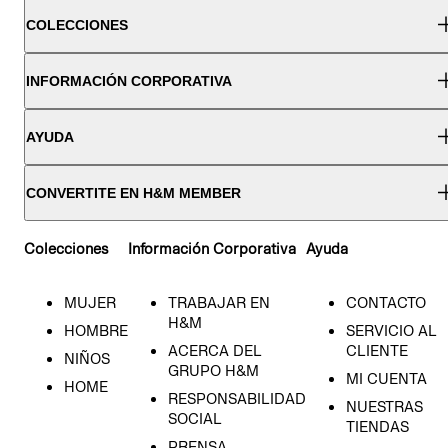
COLECCIONES
INFORMACIÓN CORPORATIVA
AYUDA
CONVERTITE EN H&M MEMBER
Colecciones
Información Corporativa
Ayuda
MUJER
TRABAJAR EN
CONTACTO
H&M
HOMBRE
SERVICIO AL
ACERCA DEL
CLIENTE
NIÑOS
GRUPO H&M
MI CUENTA
HOME
RESPONSABILIDAD
NUESTRAS
SOCIAL
TIENDAS
PRENSA