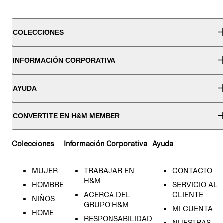
COLECCIONES
INFORMACIÓN CORPORATIVA
AYUDA
CONVERTITE EN H&M MEMBER
Colecciones
Información Corporativa
Ayuda
MUJER
TRABAJAR EN
CONTACTO
H&M
HOMBRE
SERVICIO AL
ACERCA DEL
CLIENTE
NIÑOS
GRUPO H&M
MI CUENTA
HOME
RESPONSABILIDAD
NUESTRAS