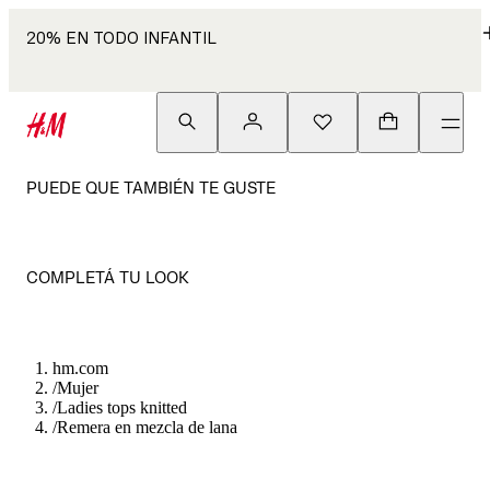
20% EN TODO INFANTIL
PUEDE QUE TAMBIÉN TE GUSTE
COMPLETÁ TU LOOK
hm.com
/
Mujer
/
Ladies tops knitted
/
Remera en mezcla de lana