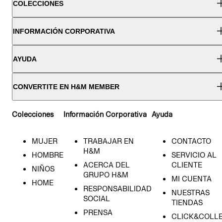
COLECCIONES
INFORMACIÓN CORPORATIVA
AYUDA
CONVERTITE EN H&M MEMBER
Colecciones
Información Corporativa
Ayuda
MUJER
TRABAJAR EN
CONTACTO
H&M
HOMBRE
SERVICIO AL
ACERCA DEL
CLIENTE
NIÑOS
GRUPO H&M
MI CUENTA
HOME
RESPONSABILIDAD
NUESTRAS
SOCIAL
TIENDAS
PRENSA
CLICK&COLL