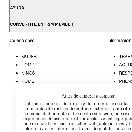
AYUDA
CONVERTITE EN H&M MEMBER
Colecciones
Información
MUJER
TRAB
HOMBRE
ACER
NIÑOS
RESP
HOME
PREN
RELAC
Antes de empezar a comprar
POLÍT
Utilizamos cookies de origen y de terceros, incluidas 
tecnologías de rastreo de editores externos, para ofre
funcionalidad completa de nuestro sitio web, personal
experiencia de usuario, realizar análisis y entregar pu
personalizada en nuestros sitios web, aplicaciones y b
informativos en Internet y a través de plataformas de 