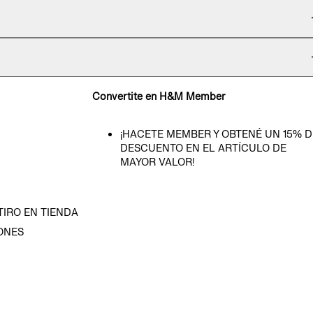
Convertite en H&M Member
¡HACETE MEMBER Y OBTENÉ UN 15% D
DESCUENTO EN EL ARTÍCULO DE
MAYOR VALOR!
TIRO EN TIENDA
ONES
D