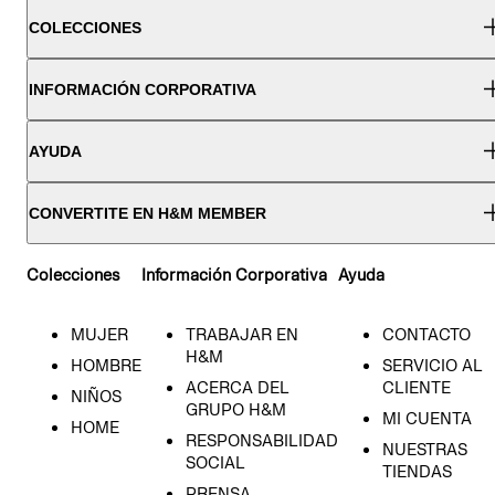
COLECCIONES
INFORMACIÓN CORPORATIVA
AYUDA
CONVERTITE EN H&M MEMBER
Colecciones
Información Corporativa
Ayuda
MUJER
TRABAJAR EN
CONTACTO
H&M
HOMBRE
SERVICIO AL
ACERCA DEL
CLIENTE
NIÑOS
GRUPO H&M
MI CUENTA
HOME
RESPONSABILIDAD
NUESTRAS
SOCIAL
TIENDAS
PRENSA