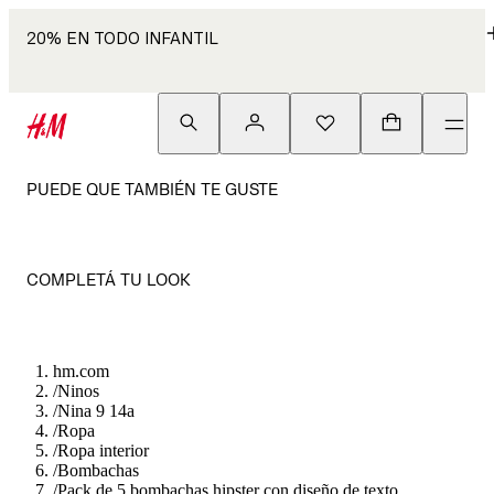
20% EN TODO INFANTIL
PUEDE QUE TAMBIÉN TE GUSTE
COMPLETÁ TU LOOK
hm.com
/
Ninos
/
Nina 9 14a
/
Ropa
/
Ropa interior
/
Bombachas
/
Pack de 5 bombachas hipster con diseño de texto