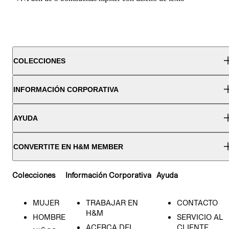
COLECCIONES
INFORMACIÓN CORPORATIVA
AYUDA
CONVERTITE EN H&M MEMBER
Colecciones
Información Corporativa
Ayuda
MUJER
TRABAJAR EN
CONTACTO
H&M
HOMBRE
SERVICIO AL
ACERCA DEL
CLIENTE