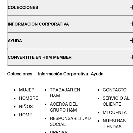
COLECCIONES
INFORMACIÓN CORPORATIVA
AYUDA
CONVERTITE EN H&M MEMBER
Colecciones
Información Corporativa
Ayuda
MUJER
TRABAJAR EN
CONTACTO
H&M
HOMBRE
SERVICIO AL
ACERCA DEL
CLIENTE
NIÑOS
GRUPO H&M
MI CUENTA
HOME
RESPONSABILIDAD
NUESTRAS
SOCIAL
TIENDAS
PRENSA